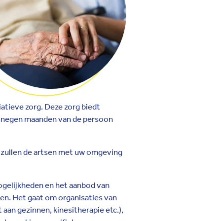
iatieve zorg. Deze zorg biedt
tot negen maanden van de persoon
, zullen de artsen met uw omgeving
ogelijkheden en het aanbod van
ren. Het gaat om organisaties van
 aan gezinnen, kinesitherapie etc.),