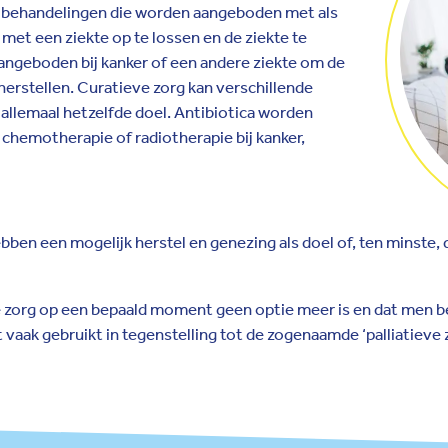
p behandelingen die worden aangeboden met als
et een ziekte op te lossen en de ziekte te
angeboden bij kanker of een andere ziekte om de
rstellen. Curatieve zorg kan verschillende
llemaal hetzelfde doel. Antibiotica worden
 chemotherapie of radiotherapie bij kanker,
bben een mogelijk herstel en genezing als doel of, ten minste
e zorg op een bepaald moment geen optie meer is en dat men bes
 vaak gebruikt in tegenstelling tot de zogenaamde ‘palliatieve z