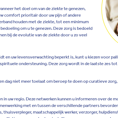
anneer het doel om van de ziekte te genezen,
 comfort prioritair door uw pijn of andere
 verband houden met de ziekte, tot een minimum
 bedoeling om u te genezen. Deze zorg is bedoeld
en bij de evolutie van de ziekte door u zo veel
ijdt en uw levensverwachting beperkt is, kunt u kiezen voor pall
 spirituele ondersteuning. Deze zorg wordt in de laatste zes 
n dag niet meer toelaat om beroep te doen op curatieve zorg
en in uw regio. Deze netwerken kunnen u informeren over de m
 samenwerking met en tussen de verschillende partners bevorde
ts, thuisverpleger, maatschappelijk werker, verzorger, hulpdienst