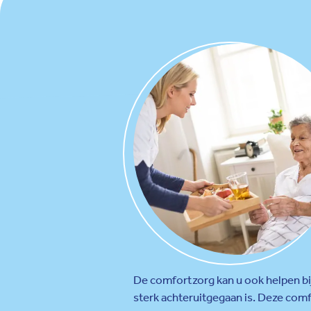
De comfortzorg kan u ook helpen bi
sterk achteruitgegaan is. Deze co