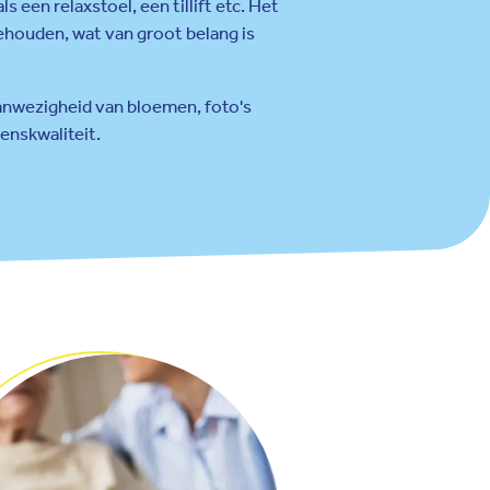
een relaxstoel, een tillift etc. Het
ehouden, wat van groot belang is
aanwezigheid van bloemen, foto's
enskwaliteit.