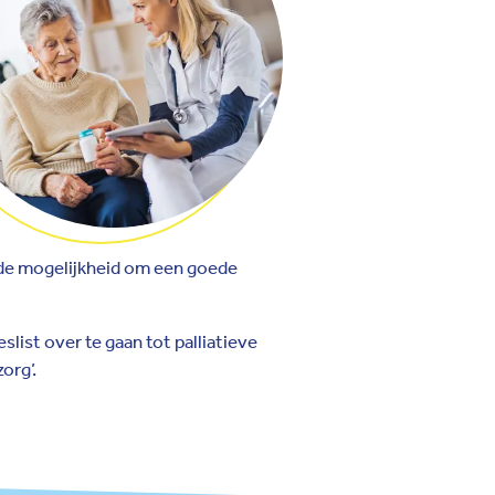
, de mogelijkheid om een goede
list over te gaan tot palliatieve
org’.