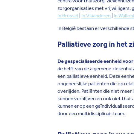
centra voor thuiszorg, ziekenhuizen
zorgorganisaties met vrijwilligers,
In Brussel
|
In Vlaanderen
|
In Wallon
In België bestaan er verschillende s
Palliatieve zorg in het
De gespecialiseerde eenheid voor 
de helft van de algemene ziekenhuiz
een palliatieve eenheid. Deze eenh
ongeneeslijke patiënten die op relat
overlijden. Patiënten die niet meer 
kunnen verblijven en ook niet thui
kunnen er op een geïndividualisee
door een multidisciplinair team.