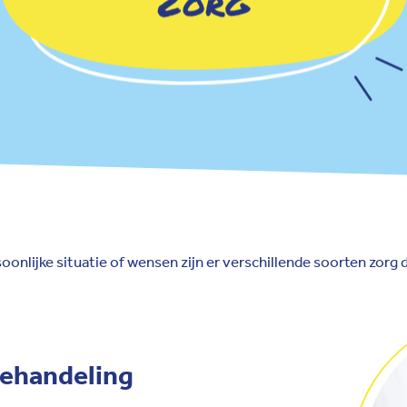
onlijke situatie of wensen zijn er verschillende soorten zorg d
behandeling