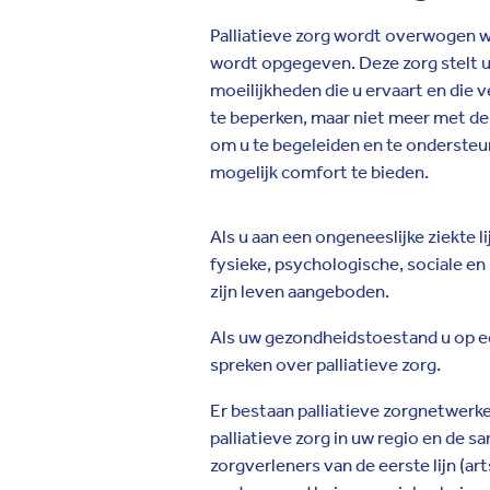
Palliatieve zorg wordt overwogen w
wordt opgegeven. Deze zorg stelt uw
moeilijkheden die u ervaart en die
te beperken, maar niet meer met de
om u te begeleiden en te ondersteun
mogelijk comfort te bieden.
Als u aan een ongeneeslijke ziekte l
fysieke, psychologische, sociale en
zijn leven aangeboden.
Als uw gezondheidstoestand u op ee
spreken over palliatieve zorg.
Er bestaan palliatieve zorgnetwerk
palliatieve zorg in uw regio en de
zorgverleners van de eerste lijn (ar