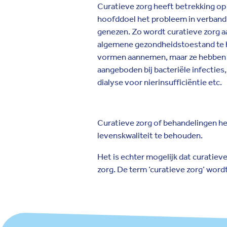
Curatieve zorg heeft betrekking o
hoofddoel het probleem in verband m
genezen. Zo wordt curatieve zorg a
algemene gezondheidstoestand te he
vormen aannemen, maar ze hebben a
aangeboden bij bacteriële infecties,
dialyse voor nierinsufficiëntie etc.
Curatieve zorg of behandelingen he
levenskwaliteit te behouden.
Het is echter mogelijk dat curatiev
zorg. De term ‘curatieve zorg’ wordt