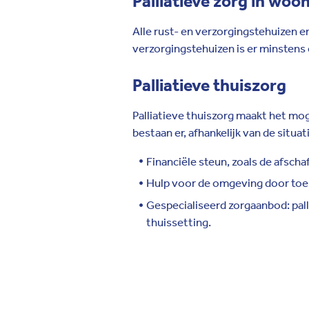
Palliatieve zorg in wo
Alle rust- en verzorgingstehuizen e
verzorgingstehuizen is er minstens é
Palliatieve thuiszorg
Palliatieve thuiszorg maakt het mo
bestaan er, afhankelijk van de situa
Financiële steun, zoals de afscha
Hulp voor de omgeving door toeke
Gespecialiseerd zorgaanbod: pall
thuissetting.