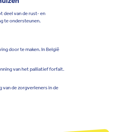
huizen
t deel van de rust- en
ing te ondersteunen.
ng door te maken. In België
ing van het palliatief forfait.
g van de zorgverleners in de