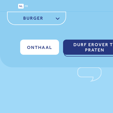
NL
FR
BURGER
ZORGVERLENER
DURF EROVER 
ONTHAAL
PRATEN