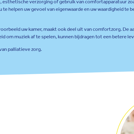
esthetische verzorging of gebruik van comfortapparatuur zoals 
u te helpen uw gevoel van eigenwaarde en uw waardigheid te b
ijvoorbeeld uw kamer, maakt ook deel uit van comfortzorg. De 
eid om muziek af te spelen, kunnen bijdragen tot een betere lev
an palliatieve zorg.