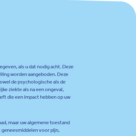
geven, als u dat nodig acht. Deze
stelling worden aangeboden. Deze
owel de psychologische als de
ijke ziekte als na een ongeval,
eft die een impact hebben op uw
gehad, maar uw algemene toestand
 geneesmiddelen voor pijn,