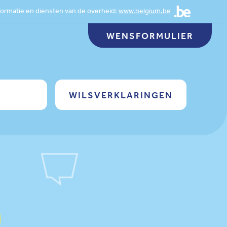
ormatie en diensten van de overheid:
www.belgium.be
WENSFORMULIER
WILSVERKLARINGEN