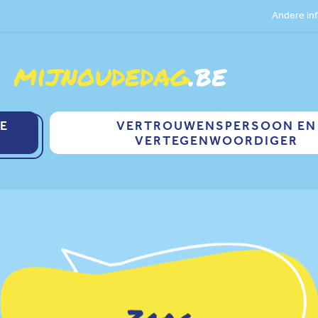
Andere inf
TE
VERTROUWENSPERSOON EN
VERTEGENWOORDIGER
Zorg